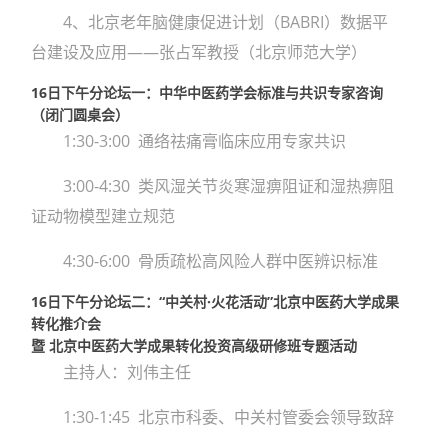
4、北京老年脑健康促进计划（BABRI）数据平
台建设及应用——张占军教授（北京师范大学）
16日下午分论坛一：中华中医药学会标准与共识专家咨询
（闭门圆桌会）
1:30-3:00 通络祛痛膏临床应用专家共识
3:00-4:30 类风湿关节炎寒湿痹阻证和湿热痹阻
证动物模型建立规范
4:30-6:00 骨质疏松高风险人群中医辨识标准
16日下午分论坛二：“中关村·火花活动”北京中医药大学成果
转化推介会
暨 北京中医药大学成果转化投资高级研修班专题活动
主持人：刘伟主任
1:30-1:45 北京市科委、中关村管委会领导致辞