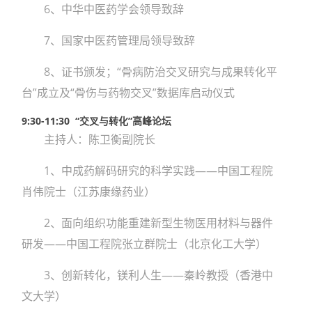
6、中华中医药学会领导致辞
7、国家中医药管理局领导致辞
8、证书颁发；“骨病防治交叉研究与成果转化平
台”成立及“骨伤与药物交叉”数据库启动仪式
9:30-11:30 “交叉与转化”高峰论坛
主持人：陈卫衡副院长
1、中成药解码研究的科学实践——中国工程院
肖伟院士（江苏康缘药业）
2、面向组织功能重建新型生物医用材料与器件
研发——中国工程院张立群院士（北京化工大学）
3、创新转化，镁利人生——秦岭教授（香港中
文大学）